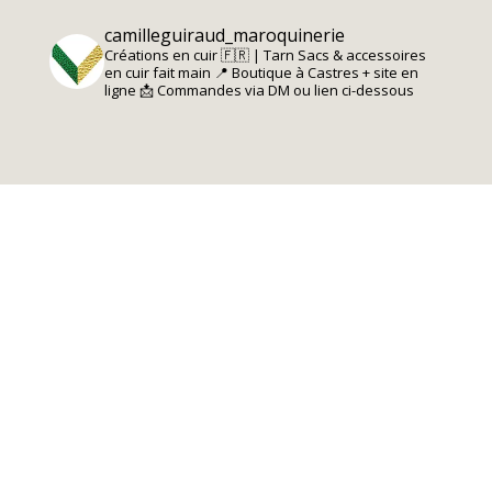
camilleguiraud_maroquinerie
Créations en cuir 🇫🇷 | Tarn
Sacs & accessoires
en cuir fait main
📍 Boutique à Castres + site en
ligne
📩 Commandes via DM ou lien ci-dessous
Charger plus
Suivre